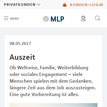
MLP
privatkunden
kunden-login
menü
Inhalt
diese website durchsuchen
mlp berater finden
08.05.2017
Auszeit
Ob Weltreise, Familie, Weiterbildung
oder soziales Engagement – viele
Menschen spielen mit dem Gedanken,
längere Zeit aus dem Job auszusteigen.
Eine gute Vorbereitung ist alles.