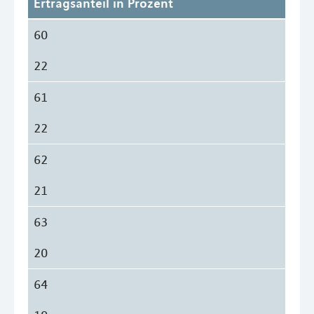
Ertragsanteil in Prozent
60
22
61
22
62
21
63
20
64