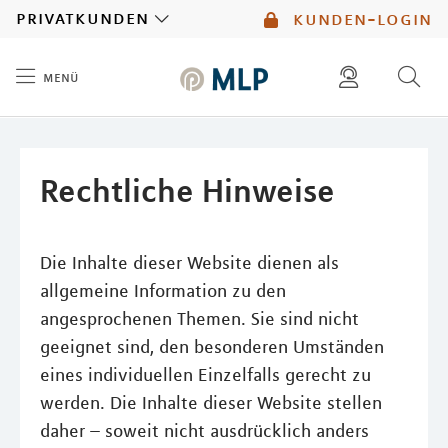
MLP
privatkunden
kunden-login
menü
Inhalt
diese website durchsuchen
mlp berater finden
Rechtliche Hinweise
Die Inhalte dieser Website dienen als
allgemeine Information zu den
angesprochenen Themen. Sie sind nicht
geeignet sind, den besonderen Umständen
eines individuellen Einzelfalls gerecht zu
werden. Die Inhalte dieser Website stellen
daher – soweit nicht ausdrücklich anders