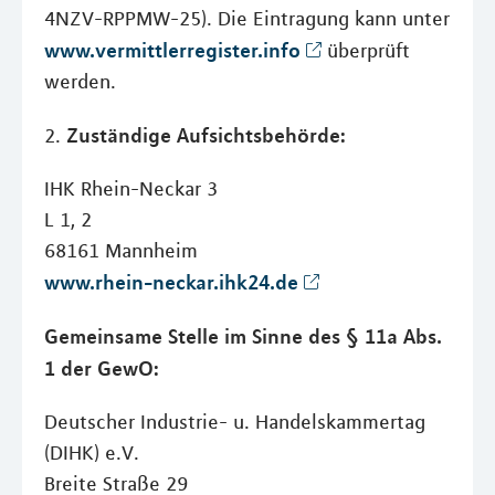
4NZV-RPPMW-25). Die Eintragung kann unter
www.vermittlerregister.info
überprüft
werden.
Zuständige Aufsichtsbehörde:
2.
IHK Rhein-Neckar 3
L 1, 2
68161 Mannheim
www.rhein-neckar.ihk24.de
Gemeinsame Stelle im Sinne des § 11a Abs.
1 der GewO:
Deutscher Industrie- u. Handelskammertag
(DIHK) e.V.
Breite Straße 29