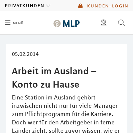
MLP
privatkunden
kunden-login
menü
Inhalt
diese website durchsuchen
mlp berater finden
05.02.2014
Arbeit im Ausland –
Konto zu Hause
Eine Station im Ausland gehört
inzwischen nicht nur für viele Manager
zum Pflichtprogramm für die Karriere.
Doch wer für den Arbeitgeber in ferne
Länder zieht, sollte zuvor wissen, wie er