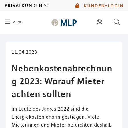
MLP
privatkunden
kunden-login
menü
Inhalt
diese website durchsuchen
mlp berater finden
11.04.2023
Nebenkostenabrechnun
g 2023: Worauf Mieter
achten sollten
Im Laufe des Jahres 2022 sind die
Energiekosten enorm gestiegen. Viele
Mieterinnen und Mieter befürchten deshalb