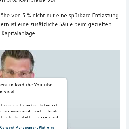
n bzw. Kaufpreise vor.
Höhe von 5 % nicht nur eine spürbare Entlastung
ern ist eine zusätzliche Säule beim gezielten
Kapitalanlage.
ent to load the Youtube
ervice!
 to load due to trackers that are not
 website owner needs to setup the site
tent to the list of technologies used.
s Consent Management Platform