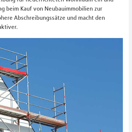
ung beim Kauf von Neubauimmobilien zur
höhere Abschreibungssätze und macht den
ktiver.