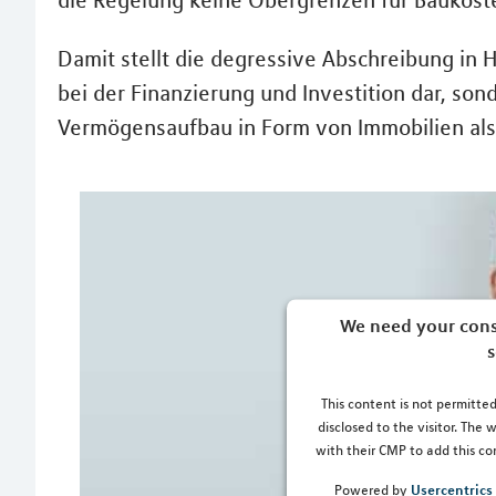
die Regelung keine Obergrenzen für Baukoste
Damit stellt die degressive Abschreibung in 
bei der Finanzierung und Investition dar, sond
Vermögensaufbau in Form von Immobilien als 
We need your cons
s
This content is not permitted
disclosed to the visitor. The
with their CMP to add this con
Usercentric
Powered by