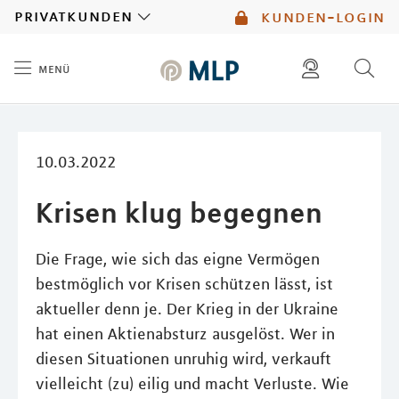
MLP
privatkunden
kunden-login
menü
Inhalt
diese website durchsuchen
mlp berater finden
10.03.2022
Krisen klug begegnen
Die Frage, wie sich das eigne Vermögen
bestmöglich vor Krisen schützen lässt, ist
aktueller denn je. Der Krieg in der Ukraine
hat einen Aktienabsturz ausgelöst. Wer in
diesen Situationen unruhig wird, verkauft
vielleicht (zu) eilig und macht Verluste. Wie