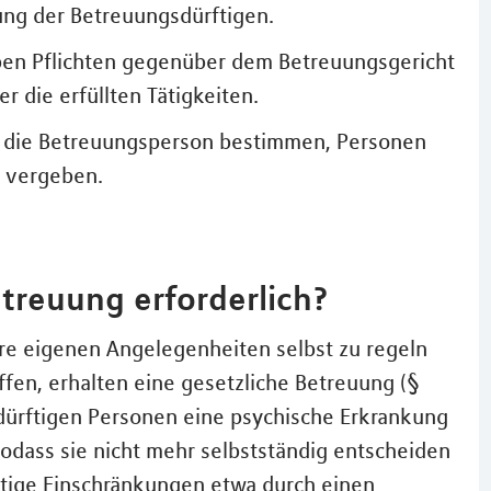
ng der Betreuungsdürftigen.
ben Pflichten gegenüber dem Betreuungsgericht
r die erfüllten Tätigkeiten.
r die Betreuungsperson bestimmen, Personen
n vergeben.
etreuung erforderlich?
hre eigenen Angelegenheiten selbst zu regeln
ffen, erhalten eine gesetzliche Betreuung (§
dürftigen Personen eine psychische Erkrankung
odass sie nicht mehr selbstständig entscheiden
stige Einschränkungen etwa durch einen