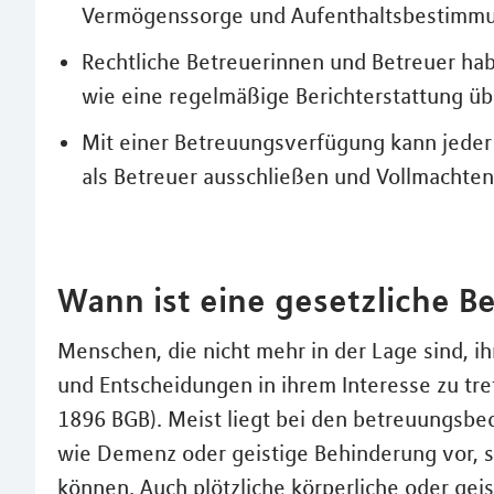
Vermögenssorge und Aufenthaltsbestimmu
Rechtliche Betreuerinnen und Betreuer ha
wie eine regelmäßige Berichterstattung übe
Mit einer Betreuungsverfügung kann jede
als Betreuer ausschließen und Vollmachte
Wann ist eine gesetzliche B
Menschen, die nicht mehr in der Lage sind, i
und Entscheidungen in ihrem Interesse zu tre
1896 BGB). Meist liegt bei den betreuungsbe
wie Demenz oder geistige Behinderung vor, s
können. Auch plötzliche körperliche oder gei