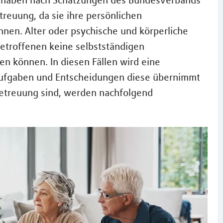
d haben nach Schätzungen des Bundesverbands
treuung, da sie ihre persönlichen
nen. Alter oder psychische und körperliche
etroffenen keine selbstständigen
en können. In diesen Fällen wird eine
Aufgaben und Entscheidungen diese übernimmt
 Betreuung sind, werden nachfolgend