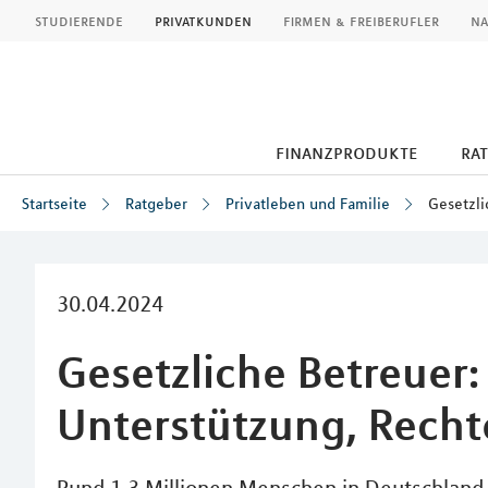
MLP
studierende
privatkunden
firmen & freiberufler
na
finanzprodukte
ra
Startseite
Ratgeber
Privatleben und Familie
Gesetzli
Inhalt
30.04.2024
Gesetzliche Betreuer:
Unterstützung, Recht