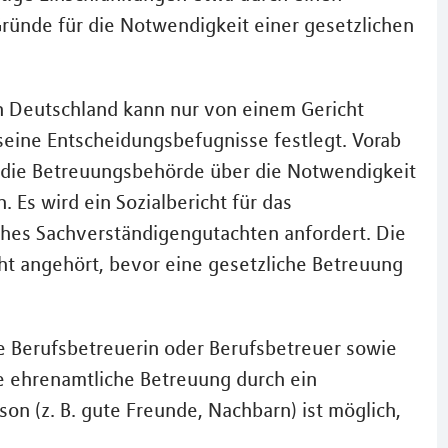
 Gründe für die Notwendigkeit einer gesetzlichen
n Deutschland kann nur von einem Gericht
seine Entscheidungsbefugnisse festlegt. Vorab
 die Betreuungsbehörde über die Notwendigkeit
 Es wird ein Sozialbericht für das
sches Sachverständigengutachten anfordert. Die
t angehört, bevor eine gesetzliche Betreuung
ne Berufsbetreuerin oder Berufsbetreuer sowie
e ehrenamtliche Betreuung durch ein
on (z. B. gute Freunde, Nachbarn) ist möglich,