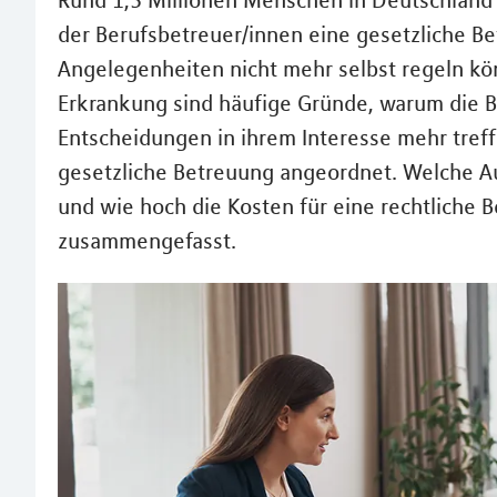
Rund 1,3 Millionen Menschen in Deutschlan
der Berufsbetreuer/innen eine gesetzliche Be
Angelegenheiten nicht mehr selbst regeln kön
Erkrankung sind häufige Gründe, warum die B
Entscheidungen in ihrem Interesse mehr treff
gesetzliche Betreuung angeordnet. Welche 
und wie hoch die Kosten für eine rechtliche
zusammengefasst.