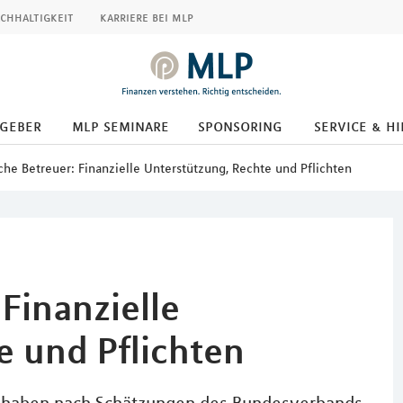
chhaltigkeit
karriere bei mlp
tgeber
mlp seminare
sponsoring
service & hi
che Betreuer: Finanzielle Unterstützung, Rechte und Pflichten
 Finanzielle
e und Pflichten