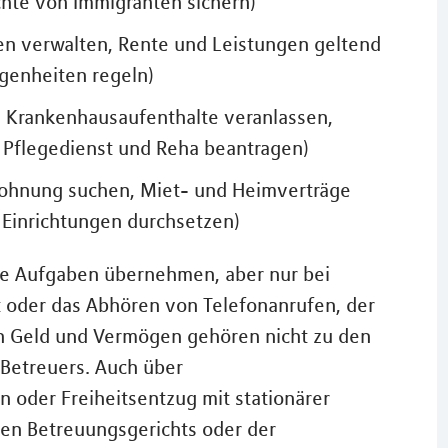
hte von Immigranten sichern)
n verwalten, Rente und Leistungen geltend
genheiten regeln)
d Krankenhausaufenthalte veranlassen,
 Pflegedienst und Reha beantragen)
Wohnung suchen, Miet- und Heimverträge
 Einrichtungen durchsetzen)
re Aufgaben übernehmen, aber nur bei
t oder das Abhören von Telefonanrufen, der
n Geld und Vermögen gehören nicht zu den
 Betreuers. Auch über
oder Freiheitsentzug mit stationärer
en Betreuungsgerichts oder der