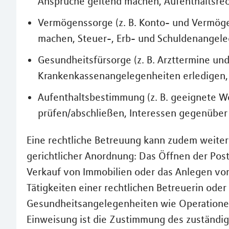
Ansprüche geltend machen, Aufenthaltsrec
Vermögenssorge (z. B. Konto- und Vermöge
machen, Steuer-, Erb- und Schuldenangele
Gesundheitsfürsorge (z. B. Arzttermine un
Krankenkassenangelegenheiten erledigen,
Aufenthaltsbestimmung (z. B. geeignete 
prüfen/abschließen, Interessen gegenüber
Eine rechtliche Betreuung kann zudem weite
gerichtlicher Anordnung: Das Öffnen der Pos
Verkauf von Immobilien oder das Anlegen vo
Tätigkeiten einer rechtlichen Betreuerin oder
Gesundheitsangelegenheiten wie Operationen 
Einweisung ist die Zustimmung des zuständig