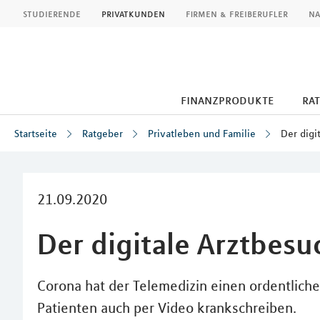
MLP
studierende
privatkunden
firmen & freiberufler
na
finanzprodukte
ra
Startseite
Ratgeber
Privatleben und Familie
Der digi
Inhalt
21.09.2020
Der digitale Arztbesu
Corona hat der Telemedizin einen ordentliche
Patienten auch per Video krankschreiben.