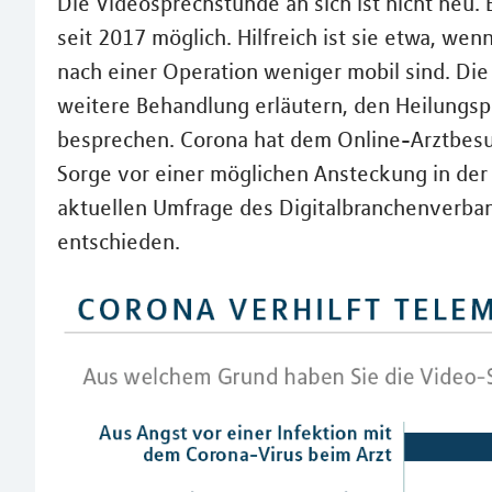
Die Videosprechstunde an sich ist nicht neu. 
seit 2017 möglich. Hilfreich ist sie etwa, w
nach einer Operation weniger mobil sind. Die
weitere Behandlung erläutern, den Heilung
besprechen. Corona hat dem Online-Arztbesu
Sorge vor einer möglichen Ansteckung in der 
aktuellen Umfrage des Digitalbranchenverband
entschieden.