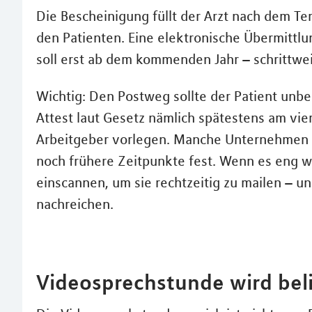
Die Bescheinigung füllt der Arzt nach dem Te
den Patienten. Eine elektronische Übermittlun
soll erst ab dem kommenden Jahr – schrittwe
Wichtig: Den Postweg sollte der Patient unbed
Attest laut Gesetz nämlich spätestens am vie
Arbeitgeber vorlegen. Manche Unternehmen l
noch frühere Zeitpunkte fest. Wenn es eng wi
einscannen, um sie rechtzeitig zu mailen – u
nachreichen.
Videosprechstunde wird bel