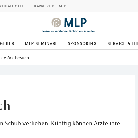
chhaltigkeit
karriere bei mlp
tgeber
mlp seminare
sponsoring
service & hi
tale Arztbesuch
ch
n Schub verliehen. Künftig können Ärzte ihre