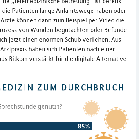
Eine „telemedizinische Betreuung“ ist bereits
enn die Patienten lange Anfahrtswege haben oder
 Ärzte können dann zum Beispiel per Video die
sprozess von Wunden begutachten oder Befunde
ch jetzt einen enormen Schub verliehen. Aus
Arztpraxis haben sich Patienten nach einer
s Bitkom verstärkt für die digitale Alternative