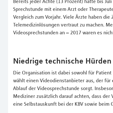
Bereits jeder Achte (13 Prozent) hatte bis Jul
Sprechstunde mit einem Arzt oder Therapeu
Vergleich zum Vorjahr. Viele Ärzte haben die 
Telemedizinlösungen vertraut zu machen. Meh
Videosprechstunden an – 2017 waren es nicht
Niedrige technische Hürden 
Die Organisation ist dabei sowohl für Patient
wählt einen Videodienstanbieter aus, der für
Ablauf der Videosprechstunde sorgt. Insbeso
Mediziner zusätzlich darauf achten, dass der V
eine Selbstauskunft bei der KBV sowie beim 