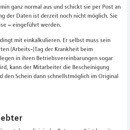
rmin ganz normal aus und schickt sie per Post an
g der Daten ist derzeit noch nicht möglich. Sie
ise – eingeführt werden.
ingt mit einkalkulieren. Er selbst muss sein
rten (Arbeits-)Tag der Krankheit beim
egen in ihren Betriebsvereinbarungen sogar
rd, kann der Mitarbeiter die Bescheinigung
nd den Schein dann schnellstmöglich im Original
iebter