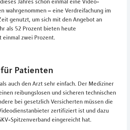
i dieses Jahres schon einmal eine Video-
ten wahrgenommen – eine Verdreifachung im
Zeit genutzt, um sich mit den Angebot an
r als 52 Prozent bieten heute
 einmal zwei Prozent.
für Patienten
 als auch den Arzt sehr einfach. Der Mediziner
 einen reibungslosen und sicheren technischen
ndere bei gesetzlich Versicherten müssen die
ideodienstanbieter zertifiziert ist und dazu
GKV-Spitzenverband eingereicht hat.