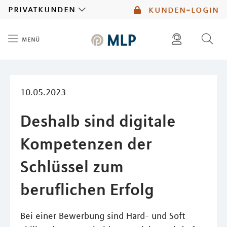
MLP
privatkunden
kunden-login
menü
Inhalt
diese website durchsuchen
mlp berater finden
10.05.2023
Deshalb sind digitale
Kompetenzen der
Schlüssel zum
beruflichen Erfolg
Bei einer Bewerbung sind Hard- und Soft